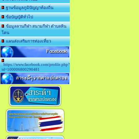
ฐานข้อมูลภูมิปัญญาท้องถิ่น
ข้อบัญญัติทั่วไป
ข้อมูลลานกีฬา สนามกีฬา ตำบลหิน
โคน
แผนส่งเสริมการท่องเที่ยว
Facebook
https://www.facebook.com/profile.php?
id=100006800290481
สาระดีๆจากศาลปกครอง