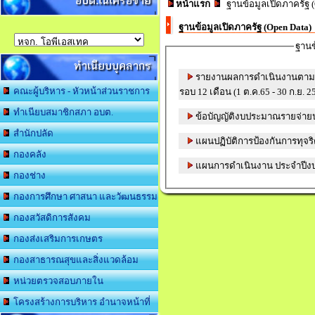
อบต.ในเครือข่าย
หน้าแรก
ฐานข้อมูลเปิดภาครัฐ (
ฐานข้อมูลเปิดภาครัฐ (Open Data)
ฐานข
ทำเนียบบุคลากร
รายงานผลการดำเนินงานตามแ
คณะผู้บริหาร - หัวหน้าส่วนราชการ
รอบ 12 เดือน (1 ต.ค.65 - 30 ก.ย. 2
ทำเนียบสมาชิกสภา อบต.
ข้อบัญญัติงบประมาณรายจ่าย
สำนักปลัด
กองคลัง
แผนการดำเนินงา
กองช่าง
กองการศึกษา ศาสนา และวัฒนธรรม
กองสวัสดิการสังคม
กองส่งเสริมการเกษตร
กองสาธารณสุขและสิ่งแวดล้อม
หน่วยตรวจสอบภายใน
โครงสร้างการบริหาร อำนาจหน้าที่