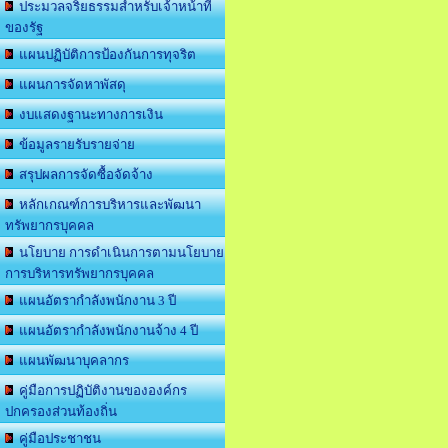
ประมวลจริยธรรมสำหรับเจ้าหน้าที่
ของรัฐ
แผนปฏิบัติการป้องกันการทุจริต
แผนการจัดหาพัสดุ
งบแสดงฐานะทางการเงิน
ข้อมูลรายรับรายจ่าย
สรุปผลการจัดซื้อจัดจ้าง
หลักเกณฑ์การบริหารและพัฒนา
ทรัพยากรบุคคล
นโยบาย การดำเนินการตามนโยบาย
การบริหารทรัพยากรบุคคล
แผนอัตรากำลังพนักงาน 3 ปี
แผนอัตรากำลังพนักงานจ้าง 4 ปี
แผนพัฒนาบุคลากร
คู่มือการปฏิบัติงานขององค์กร
ปกครองส่วนท้องถิ่น
คู่มือประชาชน