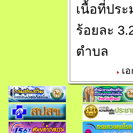
เนื้อที่ปร
ร้อยละ 3.2
ตำบล
เอ