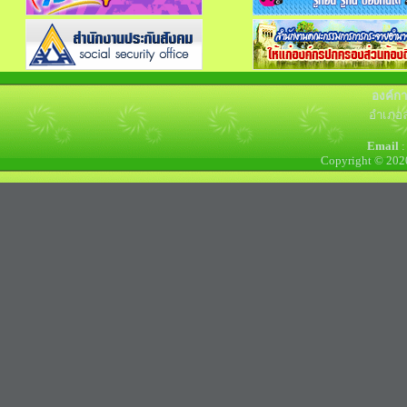
องค์ก
อำเภอล
Email
:
Copyright © 202