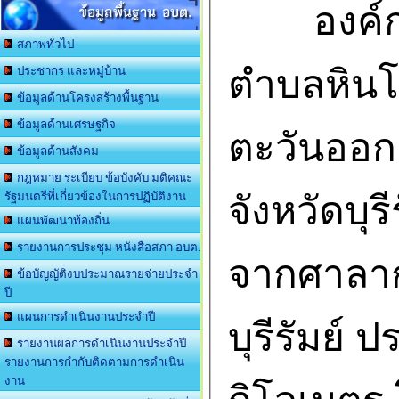
องค์การ
ข้อมูลพื้นฐาน อบต.
สภาพทั่วไป
ตำบลหินโค
ประชากร และหมู่บ้าน
ข้อมูลด้านโครงสร้างพื้นฐาน
ข้อมูลด้านเศรษฐกิจ
ตะวันออก
ข้อมูลด้านสังคม
กฎหมาย ระเบียบ ข้อบังคับ มติคณะ
จังหวัดบุรี
รัฐมนตรีที่เกี่ยวข้องในการปฏิบัติงาน
แผนพัฒนาท้องถิ่น
รายงานการประชุม หนังสือสภา อบต.
จากศาลาก
ข้อบัญญัติงบประมาณรายจ่ายประจำ
ปี
แผนการดำเนินงานประจำปี
บุรีรัมย์
รายงานผลการดำเนินงานประจำปี
รายงานการกำกับติดตามการดำเนิน
งาน