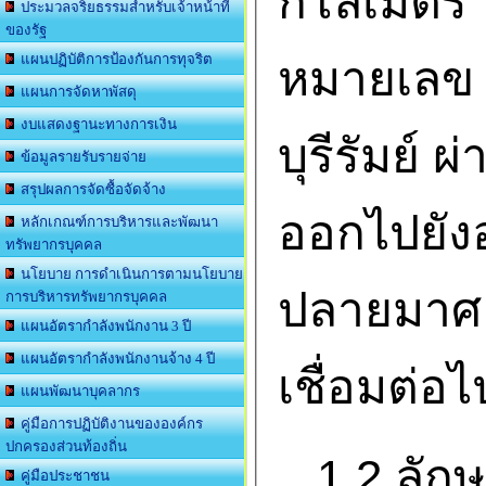
กิโลเมตร
ประมวลจริยธรรมสำหรับเจ้าหน้าที่
ของรัฐ
แผนปฏิบัติการป้องกันการทุจริต
หมายเลข 
แผนการจัดหาพัสดุ
งบแสดงฐานะทางการเงิน
บุรีรัมย์
ข้อมูลรายรับรายจ่าย
สรุปผลการจัดซื้อจัดจ้าง
ออกไปยัง
หลักเกณฑ์การบริหารและพัฒนา
ทรัพยากรบุคคล
นโยบาย การดำเนินการตามนโยบาย
ปลายมาศ
การบริหารทรัพยากรบุคคล
แผนอัตรากำลังพนักงาน 3 ปี
แผนอัตรากำลังพนักงานจ้าง 4 ปี
เชื่อมต่อไ
แผนพัฒนาบุคลากร
คู่มือการปฏิบัติงานขององค์กร
ปกครองส่วนท้องถิ่น
1.2 ลักษ
คู่มือประชาชน