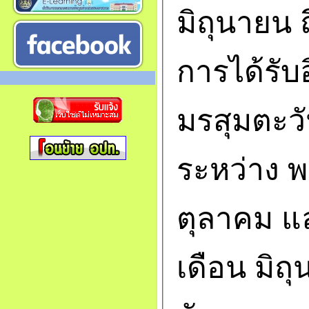
มิถุนายน 
การได้รั
มรสุมตะวั
ระหว่าง 
ตุลาคม แ
เดือน มิถ