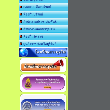
เทศบาลเมืองบุรีรัมย์
ท้องถิ่นบุรีรัมย์
สำนักงานประชาสัมพันธ์
สำนักงานพัฒนาชุมชน
ท้องถิ่นโคราช
ศูนย์ กกท.จังหวัดบุรีรัมย์
ร้องเรียนการทุจริต