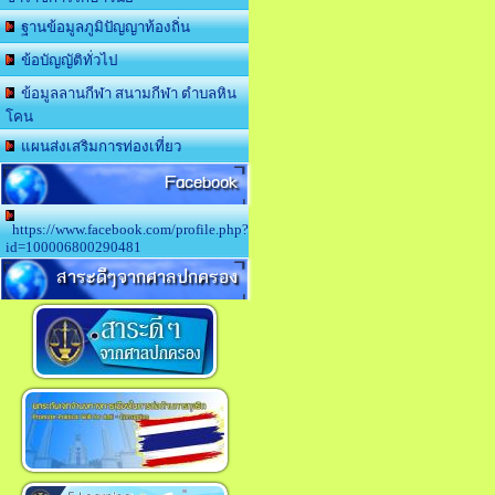
ฐานข้อมูลภูมิปัญญาท้องถิ่น
ข้อบัญญัติทั่วไป
ข้อมูลลานกีฬา สนามกีฬา ตำบลหิน
โคน
แผนส่งเสริมการท่องเที่ยว
Facebook
https://www.facebook.com/profile.php?
id=100006800290481
สาระดีๆจากศาลปกครอง