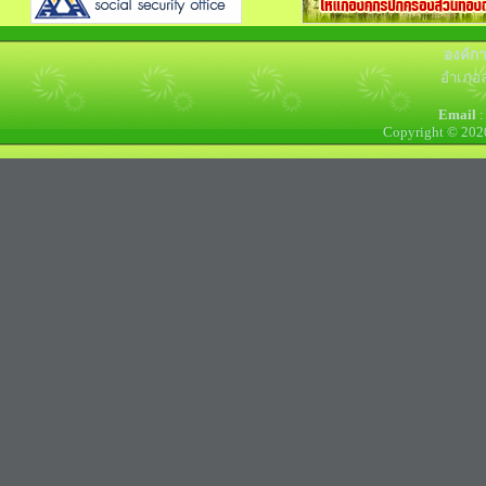
องค์ก
อำเภอล
Email
:
Copyright © 202