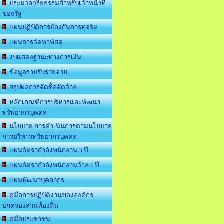
ประมวลจริยธรรมสำหรับเจ้าหน้าที่
ของรัฐ
แผนปฏิบัติการป้องกันการทุจริต
แผนการจัดหาพัสดุ
งบแสดงฐานะทางการเงิน
ข้อมูลรายรับรายจ่าย
สรุปผลการจัดซื้อจัดจ้าง
หลักเกณฑ์การบริหารและพัฒนา
ทรัพยากรบุคคล
นโยบาย การดำเนินการตามนโยบาย
การบริหารทรัพยากรบุคคล
แผนอัตรากำลังพนักงาน 3 ปี
แผนอัตรากำลังพนักงานจ้าง 4 ปี
แผนพัฒนาบุคลากร
คู่มือการปฏิบัติงานขององค์กร
ปกครองส่วนท้องถิ่น
คู่มือประชาชน