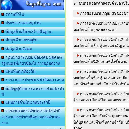
ข้อมูลพื้นฐาน อบต.
๑ : ขั้นตอนออกคำสั่งรับคำขอรับใ
การขอรับบำนาญพิเศษของข้ารา
สภาพทั่วไป
ประชากร และหมู่บ้าน
การจดทะเบียนพาณิชย์ (เลิกป
ทะเบียนเป็นบุคคลธรรมดา
ข้อมูลด้านโครงสร้างพื้นฐาน
การจดทะเบียนพาณิชย์ (เลิกป
ข้อมูลด้านเศรษฐกิจ
ทะเบียนเป็นห้างหุ้นส่วนสามัญ คณ
ข้อมูลด้านสังคม
การจดทะเบียนพาณิชย์ (เลิกป
กฎหมาย ระเบียบ ข้อบังคับ มติคณะ
ทะเบียนเป็นนิติบุคคลที่ตั้งขึ้น
รัฐมนตรีที่เกี่ยวข้องในการปฏิบัติงาน
แผนพัฒนาท้องถิ่น
การจดทะเบียนพาณิชย์ (เลิกป
ทะเบียนเป็นห้างหุ้นส่วนจดทะเบียน
รายงานการประชุม หนังสือสภา อบต.
และห้างหุ้นส่วนจำกัด) บริษัทจำก
ข้อบัญญัติงบประมาณรายจ่ายประจำ
การจดทะเบียนพาณิชย์ (เปลี
ปี
ผู้ขอจดทะเบียนเป็นบุคคลธรรมดา
แผนการดำเนินงานประจำปี
การจดทะเบียนพาณิชย์ (เปลี่
รายงานผลการดำเนินงานประจำปี
ผู้ขอจดทะเบียนเป็นห้างหุ้นส่วนจด
รายงานการกำกับติดตามการดำเนิน
นิติบุคคลและห้างหุ้นส่วนจำกัด) 
งาน
จำกัด