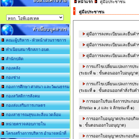
อบต.ในเครือข่าย
หน้าแรก
คู่มือประชาชน
คู่มือประชาชน
ทำเนียบบุคลากร
คู่มือการลงทะเบียนและยื่นคำขอร
คณะผู้บริหาร - หัวหน้าส่วนราชการ
คู่มือการลงทะเบียนและยื่นคำขอร
ทำเนียบสมาชิกสภา อบต.
คู่มือการลงทะเบียนและยื่นคำขอร
สำนักปลัด
การแก้ไขเปลี่ยนแปลงการประก
กองคลัง
(ระยะที่ ๒ : ขั้นตอนออกใบอนุญาต
กองช่าง
การแก้ไขเปลี่ยนแปลงการประก
กองการศึกษา ศาสนา และวัฒนธรรม
(ระยะที่ ๑ : ขั้นตอนออกคำสั่งรั
กองสวัสดิการสังคม
การออกใบรับแจ้งการประกอบกิ
กองส่งเสริมการเกษตร
ลักษณะ ๑ ,ง และ จ ลักษณะที่ ๑)
กองสาธารณสุขและสิ่งแวดล้อม
การออกใบอนุญาตประกอบกิจการ
หน่วยตรวจสอบภายใน
๒ : ขั้นตอนออกใบอนุญาต)
โครงสร้างการบริหาร อำนาจหน้าที่
การออกใบอนุญาตประกอบกิจการ