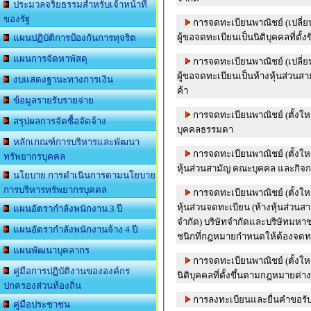
ประมวลจริยธรรมสำหรับเจ้าหน้าที่
ของรัฐ
การจดทะเบียนพาณิชย์ (เปลี่
ผู้ขอจดทะเบียนเป็นนิติบุคคลที่ต
แผนปฏิบัติการป้องกันการทุจริต
แผนการจัดหาพัสดุ
การจดทะเบียนพาณิชย์ (เปลี
ผู้ขอจดทะเบียนเป็นห้างหุ้นส่วน
งบแสดงฐานะทางการเงิน
ค้า
ข้อมูลรายรับรายจ่าย
การจดทะเบียนพาณิชย์ (ตั้งใหม
สรุปผลการจัดซื้อจัดจ้าง
บุคคลธรรมดา
หลักเกณฑ์การบริหารและพัฒนา
การจดทะเบียนพาณิชย์ (ตั้งใหม
ทรัพยากรบุคคล
หุ้นส่วนสามัญ คณะบุคคล และกิจก
นโยบาย การดำเนินการตามนโยบาย
การบริหารทรัพยากรบุคคล
การจดทะเบียนพาณิชย์ (ตั้งใหม
หุ้นส่วนจดทะเบียน (ห้างหุ้นส่วนส
แผนอัตรากำลังพนักงาน 3 ปี
จำกัด) บริษัทจำกัดและบริษัทมหา
แผนอัตรากำลังพนักงานจ้าง 4 ปี
ชนิกที่กฎหมายกำหนดให้ต้องจดท
แผนพัฒนาบุคลากร
การจดทะเบียนพาณิชย์ (ตั้งใหม
คู่มือการปฏิบัติงานขององค์กร
นิติบุคคลที่ตั้งขึ้นตามกฎหมายต่
ปกครองส่วนท้องถิ่น
การลงทะเบียนและยื่นคำขอรับเ
คู่มือประชาชน