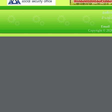
องค์ก
อำเภอล
Email
:
Copyright © 202