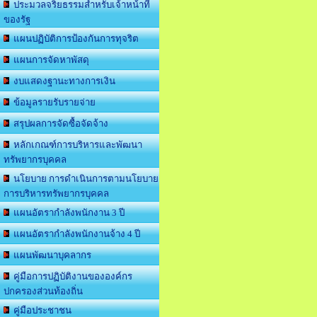
ประมวลจริยธรรมสำหรับเจ้าหน้าที่
ของรัฐ
แผนปฏิบัติการป้องกันการทุจริต
แผนการจัดหาพัสดุ
งบแสดงฐานะทางการเงิน
ข้อมูลรายรับรายจ่าย
สรุปผลการจัดซื้อจัดจ้าง
หลักเกณฑ์การบริหารและพัฒนา
ทรัพยากรบุคคล
นโยบาย การดำเนินการตามนโยบาย
การบริหารทรัพยากรบุคคล
แผนอัตรากำลังพนักงาน 3 ปี
แผนอัตรากำลังพนักงานจ้าง 4 ปี
แผนพัฒนาบุคลากร
คู่มือการปฏิบัติงานขององค์กร
ปกครองส่วนท้องถิ่น
คู่มือประชาชน