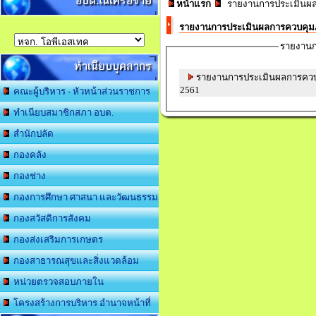
อบต.ในเครือข่าย
หน้าแรก
รายงานการประเมินผ
รายงานการประเมินผลการควบคุ
รายงานก
ทำเนียบบุคลากร
รายงานการประเมินผลการคว
2561
คณะผู้บริหาร - หัวหน้าส่วนราชการ
ทำเนียบสมาชิกสภา อบต.
สำนักปลัด
กองคลัง
กองช่าง
กองการศึกษา ศาสนา และวัฒนธรรม
กองสวัสดิการสังคม
กองส่งเสริมการเกษตร
กองสาธารณสุขและสิ่งแวดล้อม
หน่วยตรวจสอบภายใน
โครงสร้างการบริหาร อำนาจหน้าที่