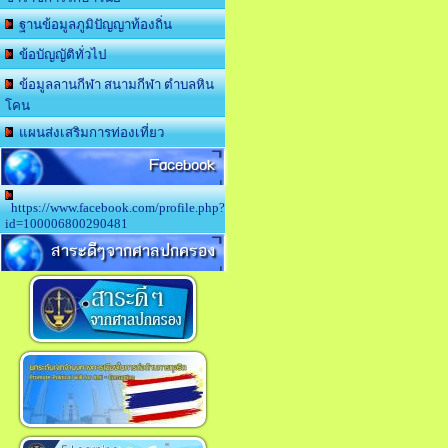
ฐานข้อมูลภูมิปัญญาท้องถิ่น
ข้อบัญญัติทั่วไป
ข้อมูลลานกีฬา สนามกีฬา ตำบลหิน
โคน
แผนส่งเสริมการท่องเที่ยว
Facebook
https://www.facebook.com/profile.php?
id=100006800290481
สาระดีๆจากศาลปกครอง