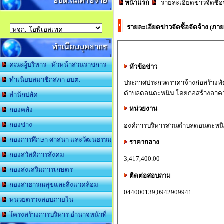
อบต.ในเครือข่าย
หน้าแรก
รายละเอียดข่าวจัดซื้
รายละเอียดข่าวจัดซื้อจัดจ้าง (ภ
ทำเนียบบุคลากร
คณะผู้บริหาร - หัวหน้าส่วนราชการ
หัวข้อข่าว
ทำเนียบสมาชิกสภา อบต.
ประกาศประกวดราคาจ้างก่อสร้างพัฒน
ตำบลดอนตะหนิน โดยก่อสร้างอาค
สำนักปลัด
หน่วยงาน
กองคลัง
กองช่าง
องค์การบริหารส่วนตำบลดอนตะหน
กองการศึกษา ศาสนา และวัฒนธรรม
ราคากลาง
กองสวัสดิการสังคม
3,417,400.00
กองส่งเสริมการเกษตร
ติดต่อสอบถาม
กองสาธารณสุขและสิ่งแวดล้อม
044000139,0942909941
หน่วยตรวจสอบภายใน
โครงสร้างการบริหาร อำนาจหน้าที่