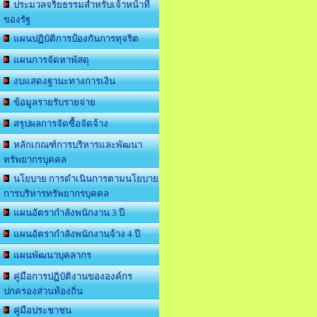
ประมวลจริยธรรมสำหรับเจ้าหน้าที่
ของรัฐ
แผนปฏิบัติการป้องกันการทุจริต
แผนการจัดหาพัสดุ
งบแสดงฐานะทางการเงิน
ข้อมูลรายรับรายจ่าย
สรุปผลการจัดซื้อจัดจ้าง
หลักเกณฑ์การบริหารและพัฒนา
ทรัพยากรบุคคล
นโยบาย การดำเนินการตามนโยบาย
การบริหารทรัพยากรบุคคล
แผนอัตรากำลังพนักงาน 3 ปี
แผนอัตรากำลังพนักงานจ้าง 4 ปี
แผนพัฒนาบุคลากร
คู่มือการปฏิบัติงานขององค์กร
ปกครองส่วนท้องถิ่น
คู่มือประชาชน