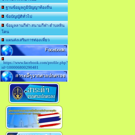
ฐานข้อมูลภูมิปัญญาท้องถิ่น
ข้อบัญญัติทั่วไป
ข้อมูลลานกีฬา สนามกีฬา ตำบลหิน
โคน
แผนส่งเสริมการท่องเที่ยว
Facebook
https://www.facebook.com/profile.php?
id=100006800290481
สาระดีๆจากศาลปกครอง