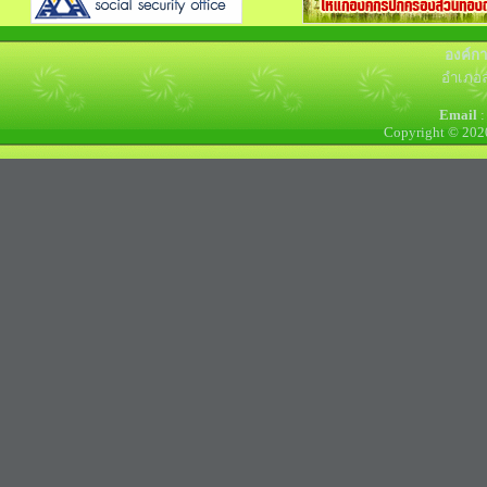
องค์ก
อำเภอล
Email
:
Copyright © 202