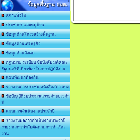
ข้อมูลพื้นฐาน อบต.
สภาพทั่วไป
ประชากร และหมู่บ้าน
ข้อมูลด้านโครงสร้างพื้นฐาน
ข้อมูลด้านเศรษฐกิจ
ข้อมูลด้านสังคม
กฎหมาย ระเบียบ ข้อบังคับ มติคณะ
รัฐมนตรีที่เกี่ยวข้องในการปฏิบัติงาน
แผนพัฒนาท้องถิ่น
รายงานการประชุม หนังสือสภา อบต.
ข้อบัญญัติงบประมาณรายจ่ายประจำ
ปี
แผนการดำเนินงานประจำปี
รายงานผลการดำเนินงานประจำปี
รายงานการกำกับติดตามการดำเนิน
งาน