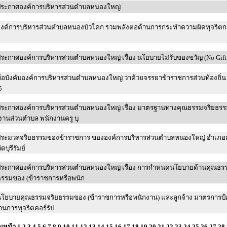
ระกาศองค์การบริหารส่วนตำบลหนองใหญ่
งค์การบริหารส่วนตำบลหนองบัวโคก รวมพลังต่อต้านการกระทำความผิดทุจริตก
ประกาศองค์การบริหารส่วนตำบลหนองใหญ่ เรื่อง นโยบายไม่รับของขวัญ (
้อบังคับองค์การบริหารส่วนตำบลหนองใหญ่ ว่าด้วยจรรยาข้าราชการส่วนท้องถิ่น พ.ศ
5
ระกาศองค์การบริหารส่วนตำบลหนองใหญ่ เรื่อง มาตรฐานทางคุณธรรมจริยธร
งานส่วนตำบล พนักงานครู บุ
ระมวลจริยธรรมของข้าราชการ ขององค์การบริหารส่วนตำบลหนองใหญ่ อำเภอ
ัดบุรีรัมย์
ระกาศองค์การบริหารส่วนตำบลหนองใหญ่ เรื่อง การกำหนดนโยบายด้านคุณธรรม
ธรรมของ (ข้าราชการหรือพนัก
โยบายคุณธรรมจริยธรรมของ (ข้าราชการหรือพนักงาน) และลูกจ้าง มาตรการป้องกันและ
้านการทุจริตคอร์รัป
นหน้า
1
2
3
4
5
6
7
8
9
10
11
12
13
14
15
16
17
18
19
20
21
22
23
24
25
26
27
28