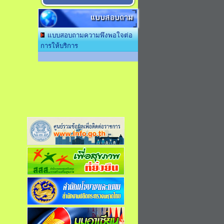
แบบสอบถาม
แบบสอบถามความพึงพอใจต่อ
การให้บริการ