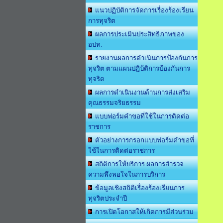
แนวปฏิบัติการจัดการเรื่องร้องเรียน
การทุจริต
ผลการประเมินประสิทธิภาพของ
อปท.
รายงานผลการดำเนินการป้องกันการ
ทุจริต ตามแผนปฎิบ้ติการป้องกันการ
ทุจริต
ผลการดำเนินงานด้านการส่งเสริม
คุณธรรมจริยธรรม
แบบฟอร์มคำขอที่ใช้ในการติดต่อ
ราชการ
ตัวอย่างการกรอกแบบฟอร์มคำขอที่
ใช้ในการติดต่อราชการ
สถิติการให้บริการ ผลการสำรวจ
ความพึงพอใจในการบริการ
ข้อมูลเชิงสถิติเรื่องร้องเรียนการ
ทุจริตประจำปี
การเปิดโอกาสให้เกิดการมีส่วนร่วม