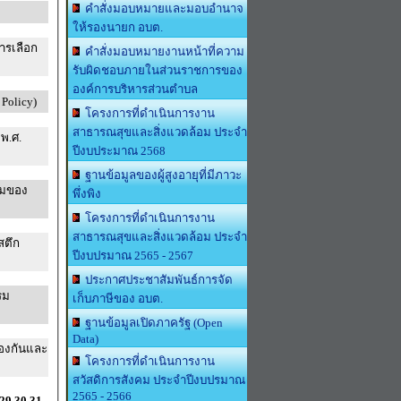
คำสั่งมอบหมายและมอบอำนาจ
ให้รองนายก อบต.
ารเลือก
คำสั่งมอบหมายงานหน้าที่ความ
รับผิดชอบภายในส่วนราชการของ
องค์การบริหารส่วนตำบล
No Gift Policy)
โครงการที่ดำเนินการงาน
สาธารณสุขและสิ่งแวดล้อม ประจำ
.
ปีงบประมาณ 2568
ฐานข้อมูลของผู้สูงอายุที่มีภาวะ
รมของ
พึ่งพิง
โครงการที่ดำเนินการงาน
สาธารณสุขและสิ่งแวดล้อม ประจำ
สตึก
ปีงบปรมาณ 2565 - 2567
ประกาศประชาสัมพันธ์การจัด
เก็บภาษีของ อบต.
ฐานข้อมูลเปิดภาครัฐ (Open
Data)
โครงการที่ดำเนินการงาน
สวัสดิการสังคม ประจำปีงบปรมาณ
2565 - 2566
29
30
31