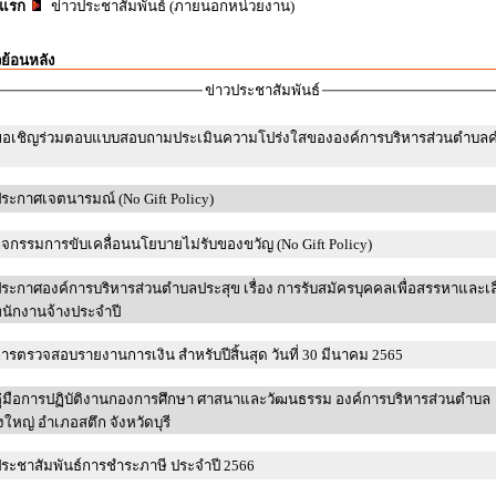
าแรก
ข่าวประชาสัมพันธ์ (ภายนอกหน่วยงาน)
วย้อนหลัง
ข่าวประชาสัมพันธ์
อเชิญร่วมตอบแบบสอบถามประเมินความโปร่งใสขององค์การบริหารส่วนตำบลค
ระกาศเจตนารมณ์ (No Gift Policy)
ิจกรรมการขับเคลื่อนนโยบายไม่รับของขวัญ (No Gift Policy)
ระกาศองค์การบริหารส่วนตำบลประสุข เรื่อง การรับสมัครบุคคลเพื่อสรรหาและเ
พนักงานจ้างประจำปี
ารตรวจสอบรายงานการเงิน สำหรับปีสิ้นสุด วันที่ 30 มีนาคม 2565
ู่มือการปฏิบัติงานกองการศึกษา ศาสนาและวัฒนธรรม องค์การบริหารส่วนตำบล
หนองใหญ่ อำเภอสตึก จังหวัดบุรี
ระชาสัมพันธ์การชำระภาษี ประจำปี 2566