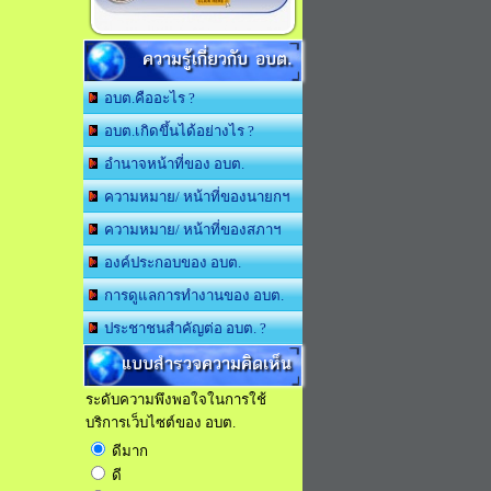
ความรู้เกี่ยวกับ อบต.
อบต.คืออะไร ?
อบต.เกิดขึ้นได้อย่างไร ?
อำนาจหน้าที่ของ อบต.
ความหมาย/ หน้าที่ของนายกฯ
ความหมาย/ หน้าที่ของสภาฯ
องค์ประกอบของ อบต.
การดูแลการทำงานของ อบต.
ประชาชนสำคัญต่อ อบต. ?
แบบสำรวจความคิดเห็น
ระดับความพึงพอใจในการใช้
บริการเว็บไซต์ของ อบต.
ดีมาก
ดี