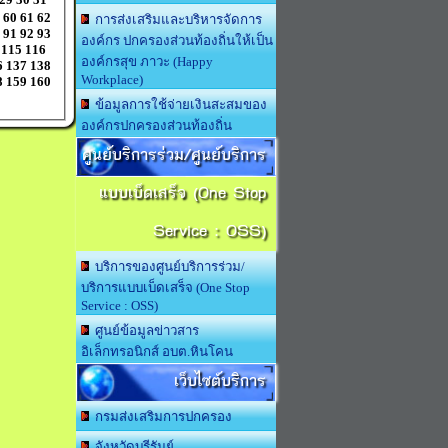
60
61
62
การส่งเสริมและบริหารจัดการ
91
92
93
องค์กร ปกครองส่วนท้องถิ่นให้เป็น
115
116
องค์กรสุข ภาวะ (Happy
6
137
138
Workplace)
8
159
160
ข้อมูลการใช้จ่ายเงินสะสมของ
องค์กรปกครองส่วนท้องถิ่น
ศูนย์บริการร่วม/ศูนย์บริการ
แบบเบ็ดเสร็จ (One Stop
Service : OSS)
บริการของศูนย์บริการร่วม/
บริการแบบเบ็ดเสร็จ (One Stop
Service : OSS)
ศูนย์ข้อมูลข่าวสาร
อิเล็กทรอนิกส์ อบต.หินโคน
เว็บไซต์บริการ
กรมส่งเสริมการปกครอง
จังหวัดบุรีรัมย์