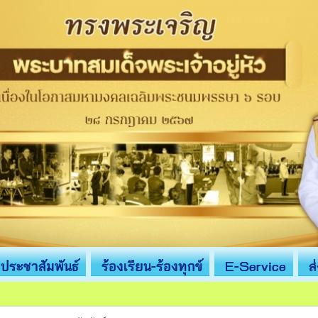
ประชาสัมพันธ์
ร้องเรียน-ร้องทุกข์
E-Service
ส