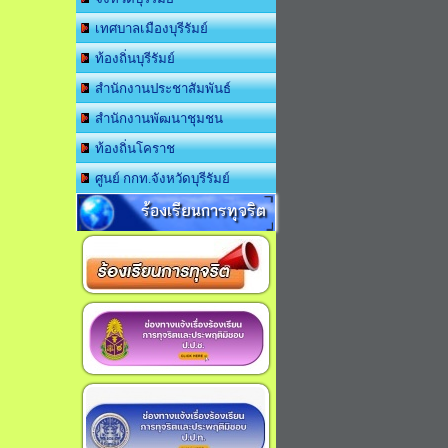
เทศบาลเมืองบุรีรัมย์
ท้องถิ่นบุรีรัมย์
สำนักงานประชาสัมพันธ์
สำนักงานพัฒนาชุมชน
ท้องถิ่นโคราช
ศูนย์ กกท.จังหวัดบุรีรัมย์
ร้องเรียนการทุจริต