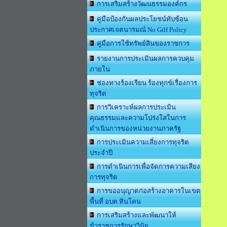
การเสริมสร้างวัฒนธรรมองค์กร
คู่มือป้องกันผลประโยชน์ทับซ้อน
ประกาศเจตนารมณ์ No Gilf Policy
คู่มือการใช้ทรัพย์สินของราชการ
รายงานการประเมินผลการควบคุม
ภายใน
ช่องทางร้องเรียน ร้องทุกข์เรื่องการ
ทุจริต
การวิเคราะห์ผลการประเมิน
คุณธรรมและความโปร่งใสในการ
ดำเนินการของหน่วยงานภาครัฐ
การประเมินความเสี่ยงการทุจริต
ประจำปี
การดำเนินการเพื่อจัดการความเสียง
การทุจริต
การขออนุญาตก่อสร้างอาคารในเขต
พื้นที่ อบต.หินโคน
การเสริมสร้างและพัฒนาให้
ข้าราชการรักษาวินัย