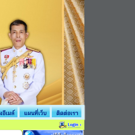
่งอีเมล์
แผนที่เว็บ
ติดต่อเรา