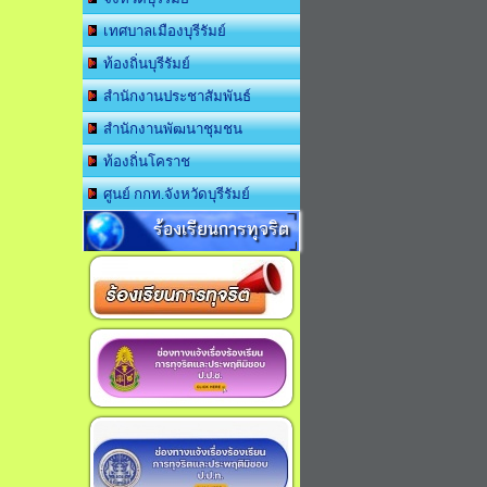
เทศบาลเมืองบุรีรัมย์
ท้องถิ่นบุรีรัมย์
สำนักงานประชาสัมพันธ์
สำนักงานพัฒนาชุมชน
ท้องถิ่นโคราช
ศูนย์ กกท.จังหวัดบุรีรัมย์
ร้องเรียนการทุจริต