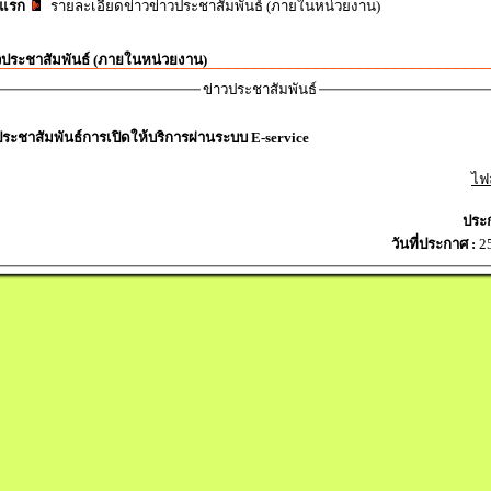
าแรก
รายละเอียดข่าวข่าวประชาสัมพันธ์ (ภายในหน่วยงาน)
วประชาสัมพันธ์ (ภายในหน่วยงาน)
ข่าวประชาสัมพันธ์
ประชาสัมพันธ์การเปิดให้บริการผ่านระบบ E-service
ไฟ
ประ
วันที่ประกาศ :
25