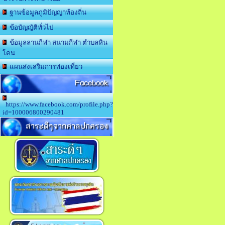
ฐานข้อมูลภูมิปัญญาท้องถิ่น
ข้อบัญญัติทั่วไป
ข้อมูลลานกีฬา สนามกีฬา ตำบลหิน
โคน
แผนส่งเสริมการท่องเที่ยว
Facebook
https://www.facebook.com/profile.php?
id=100006800290481
สาระดีๆจากศาลปกครอง