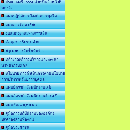
ประมวลจริยธรรมสำหรับเจ้าหน้าที่
ของรัฐ
แผนปฏิบัติการป้องกันการทุจริต
แผนการจัดหาพัสดุ
งบแสดงฐานะทางการเงิน
ข้อมูลรายรับรายจ่าย
สรุปผลการจัดซื้อจัดจ้าง
หลักเกณฑ์การบริหารและพัฒนา
ทรัพยากรบุคคล
นโยบาย การดำเนินการตามนโยบาย
การบริหารทรัพยากรบุคคล
แผนอัตรากำลังพนักงาน 3 ปี
แผนอัตรากำลังพนักงานจ้าง 4 ปี
แผนพัฒนาบุคลากร
คู่มือการปฏิบัติงานขององค์กร
ปกครองส่วนท้องถิ่น
คู่มือประชาชน