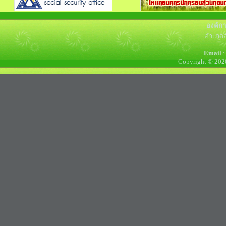
องค์ก
อำเภอล
Email
:
Copyright © 202