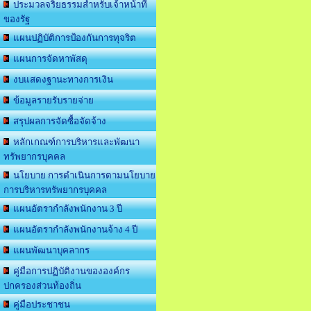
ประมวลจริยธรรมสำหรับเจ้าหน้าที่
ของรัฐ
แผนปฏิบัติการป้องกันการทุจริต
แผนการจัดหาพัสดุ
งบแสดงฐานะทางการเงิน
ข้อมูลรายรับรายจ่าย
สรุปผลการจัดซื้อจัดจ้าง
หลักเกณฑ์การบริหารและพัฒนา
ทรัพยากรบุคคล
นโยบาย การดำเนินการตามนโยบาย
การบริหารทรัพยากรบุคคล
แผนอัตรากำลังพนักงาน 3 ปี
แผนอัตรากำลังพนักงานจ้าง 4 ปี
แผนพัฒนาบุคลากร
คู่มือการปฏิบัติงานขององค์กร
ปกครองส่วนท้องถิ่น
คู่มือประชาชน