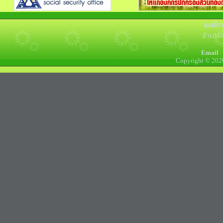
องค์ก
อำเภอล
Email
:
Copyright © 202