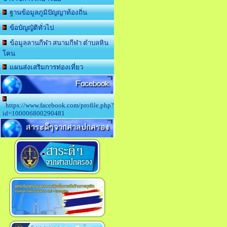
ฐานข้อมูลภูมิปัญญาท้องถิ่น
ข้อบัญญัติทั่วไป
ข้อมูลลานกีฬา สนามกีฬา ตำบลหิน
โคน
แผนส่งเสริมการท่องเที่ยว
Facebook
https://www.facebook.com/profile.php?
id=100006800290481
สาระดีๆจากศาลปกครอง