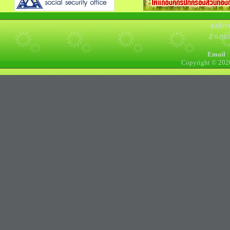
องค์ก
อำเภอล
Email
:
Copyright © 202