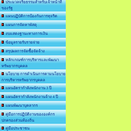
ประมวลจริยธรรมสำหรับเจ้าหน้าที่
ของรัฐ
แผนปฏิบัติการป้องกันการทุจริต
แผนการจัดหาพัสดุ
งบแสดงฐานะทางการเงิน
ข้อมูลรายรับรายจ่าย
สรุปผลการจัดซื้อจัดจ้าง
หลักเกณฑ์การบริหารและพัฒนา
ทรัพยากรบุคคล
นโยบาย การดำเนินการตามนโยบาย
การบริหารทรัพยากรบุคคล
แผนอัตรากำลังพนักงาน 3 ปี
แผนอัตรากำลังพนักงานจ้าง 4 ปี
แผนพัฒนาบุคลากร
คู่มือการปฏิบัติงานขององค์กร
ปกครองส่วนท้องถิ่น
คู่มือประชาชน