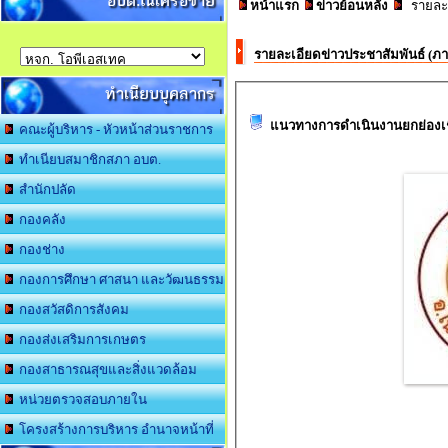
อบต.ในเครือข่าย
หน้าแรก
ข่าวย้อนหลัง
รายละเ
รายละเอียดข่าวประชาสัมพันธ์ (
ทำเนียบบุคลากร
แนวทางการดำเนินงานยกย่องเชิ
คณะผู้บริหาร - หัวหน้าส่วนราชการ
ทำเนียบสมาชิกสภา อบต.
สำนักปลัด
กองคลัง
กองช่าง
กองการศึกษา ศาสนา และวัฒนธรรม
กองสวัสดิการสังคม
กองส่งเสริมการเกษตร
กองสาธารณสุขและสิ่งแวดล้อม
หน่วยตรวจสอบภายใน
โครงสร้างการบริหาร อำนาจหน้าที่