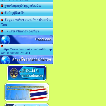
ฐานข้อมูลภูมิปัญญาท้องถิ่น
ข้อบัญญัติทั่วไป
ข้อมูลลานกีฬา สนามกีฬา ตำบลหิน
โคน
แผนส่งเสริมการท่องเที่ยว
Facebook
https://www.facebook.com/profile.php?
id=100006800290481
สาระดีๆจากศาลปกครอง