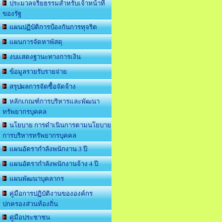
ประมวลจริยธรรมสำหรับเจ้าหน้าที่
ของรัฐ
แผนปฏิบัติการป้องกันการทุจริต
แผนการจัดหาพัสดุ
งบแสดงฐานะทางการเงิน
ข้อมูลรายรับรายจ่าย
สรุปผลการจัดซื้อจัดจ้าง
หลักเกณฑ์การบริหารและพัฒนา
ทรัพยากรบุคคล
นโยบาย การดำเนินการตามนโยบาย
การบริหารทรัพยากรบุคคล
แผนอัตรากำลังพนักงาน 3 ปี
แผนอัตรากำลังพนักงานจ้าง 4 ปี
แผนพัฒนาบุคลากร
คู่มือการปฏิบัติงานขององค์กร
ปกครองส่วนท้องถิ่น
คู่มือประชาชน