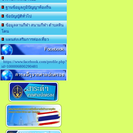
ฐานข้อมูลภูมิปัญญาท้องถิ่น
ข้อบัญญัติทั่วไป
ข้อมูลลานกีฬา สนามกีฬา ตำบลหิน
โคน
แผนส่งเสริมการท่องเที่ยว
Facebook
https://www.facebook.com/profile.php?
id=100006800290481
สาระดีๆจากศาลปกครอง