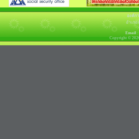
องค์ก
อำเภอล
Email
:
Copyright © 202