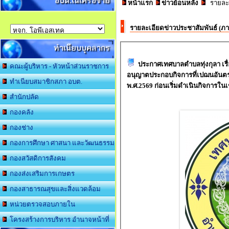
อบต.ในเครือข่าย
หน้าแรก
ข่าวย้อนหลัง
รายละเ
รายละเอียดข่าวประชาสัมพันธ์ (
ทำเนียบบุคลากร
ประกาศเทศบาลตำบลทุ่งกุลา เรื่
คณะผู้บริหาร - หัวหน้าส่วนราชการ
อนุญาตประกอบกิจการที่เปฌนอันต
ทำเนียบสมาชิกสภา อบต.
พ.ศ.2569 ก่อนเริ่มดำเนินกิจการในเ
สำนักปลัด
กองคลัง
กองช่าง
กองการศึกษา ศาสนา และวัฒนธรรม
กองสวัสดิการสังคม
กองส่งเสริมการเกษตร
กองสาธารณสุขและสิ่งแวดล้อม
หน่วยตรวจสอบภายใน
โครงสร้างการบริหาร อำนาจหน้าที่