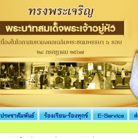
ประชาสัมพันธ์
ร้องเรียน-ร้องทุกข์
E-Service
ส