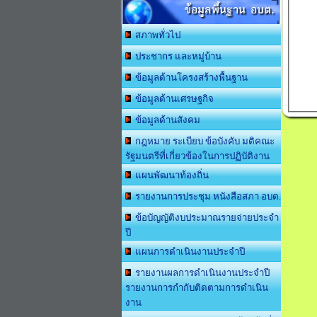
ข้อมูลพื้นฐาน อบต.
สภาพทั่วไป
ประชากร และหมู่บ้าน
ข้อมูลด้านโครงสร้างพื้นฐาน
ข้อมูลด้านเศรษฐกิจ
ข้อมูลด้านสังคม
กฎหมาย ระเบียบ ข้อบังคับ มติคณะ
รัฐมนตรีที่เกี่ยวข้องในการปฏิบัติงาน
แผนพัฒนาท้องถิ่น
รายงานการประชุม หนังสือสภา อบต.
ข้อบัญญัติงบประมาณรายจ่ายประจำ
ปี
แผนการดำเนินงานประจำปี
รายงานผลการดำเนินงานประจำปี
รายงานการกำกับติดตามการดำเนิน
งาน