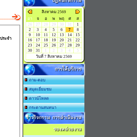
ปฏิทินกิจกรรม
สิงหาคม 2569
อา
จ
อ
พ
พฤ
ศ
ส
26
27
28
29
30
31
1
2
3
4
5
6
7
8
9
10
11
12
13
14
15
)ประจำ
16
17
18
19
20
21
22
23
24
25
26
27
28
29
30
31
1
2
3
4
5
วันที่ 7 สิงหาคม 2569
การให้บริการ
ถาม-ตอบ
สมุดเยี่ยมชม
ดาวน์โหลด
กระดานสนทนา
ข่าวกิจกรรม การดำเนินงาน
ของหน่วยงาน