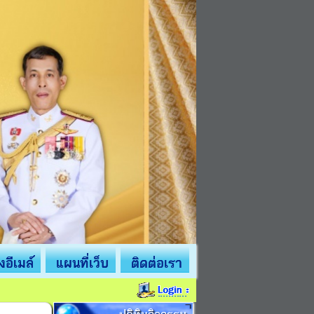
่งอีเมล์
แผนที่เว็บ
ติดต่อเรา