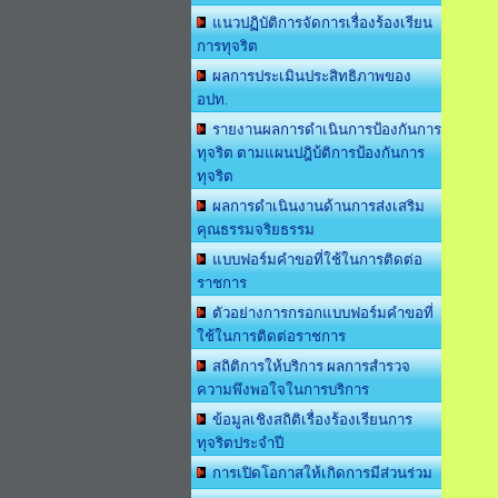
แนวปฏิบัติการจัดการเรื่องร้องเรียน
การทุจริต
ผลการประเมินประสิทธิภาพของ
อปท.
รายงานผลการดำเนินการป้องกันการ
ทุจริต ตามแผนปฎิบ้ติการป้องกันการ
ทุจริต
ผลการดำเนินงานด้านการส่งเสริม
คุณธรรมจริยธรรม
แบบฟอร์มคำขอที่ใช้ในการติดต่อ
ราชการ
ตัวอย่างการกรอกแบบฟอร์มคำขอที่
ใช้ในการติดต่อราชการ
สถิติการให้บริการ ผลการสำรวจ
ความพึงพอใจในการบริการ
ข้อมูลเชิงสถิติเรื่องร้องเรียนการ
ทุจริตประจำปี
การเปิดโอกาสให้เกิดการมีส่วนร่วม