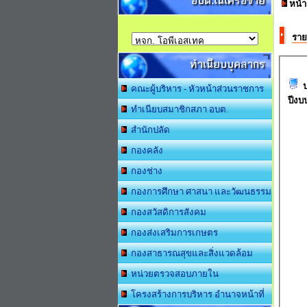
อบต.ในเครือข่าย
หน้
ราย
ทำเนียบบุคลากร
คณะผู้บริหาร - หัวหน้าส่วนราชการ
ปีง
ทำเนียบสมาชิกสภา อบต.
สำนักปลัด
กองคลัง
กองช่าง
กองการศึกษา ศาสนา และวัฒนธรรม
กองสวัสดิการสังคม
กองส่งเสริมการเกษตร
กองสาธารณสุขและสิ่งแวดล้อม
หน่วยตรวจสอบภายใน
โครงสร้างการบริหาร อำนาจหน้าที่