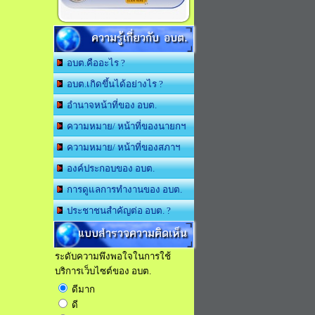
ความรู้เกี่ยวกับ อบต.
อบต.คืออะไร ?
อบต.เกิดขึ้นได้อย่างไร ?
อำนาจหน้าที่ของ อบต.
ความหมาย/ หน้าที่ของนายกฯ
ความหมาย/ หน้าที่ของสภาฯ
องค์ประกอบของ อบต.
การดูแลการทำงานของ อบต.
ประชาชนสำคัญต่อ อบต. ?
แบบสำรวจความคิดเห็น
ระดับความพึงพอใจในการใช้
บริการเว็บไซต์ของ อบต.
ดีมาก
ดี