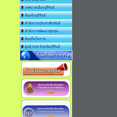
เทศบาลเมืองบุรีรัมย์
ท้องถิ่นบุรีรัมย์
สำนักงานประชาสัมพันธ์
สำนักงานพัฒนาชุมชน
ท้องถิ่นโคราช
ศูนย์ กกท.จังหวัดบุรีรัมย์
ร้องเรียนการทุจริต