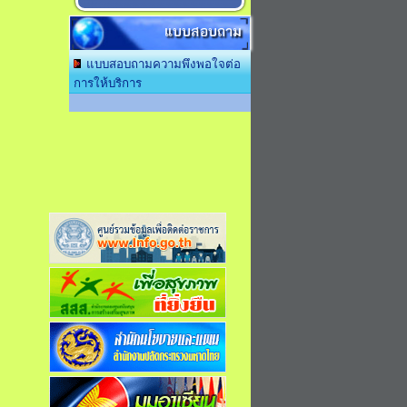
แบบสอบถาม
แบบสอบถามความพึงพอใจต่อ
การให้บริการ