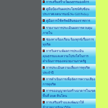
การเสริมสร้างวัฒนธรรมองค์กร
คู่มือป้องกันผลประโยชน์ทับซ้อน
ประกาศเจตนารมณ์ No Gilf Policy
คู่มือการใช้ทรัพย์สินของราชการ
รายงานการประเมินผลการควบคุม
ภายใน
ช่องทางร้องเรียน ร้องทุกข์เรื่องการ
ทุจริต
การวิเคราะห์ผลการประเมิน
คุณธรรมและความโปร่งใสในการ
ดำเนินการของหน่วยงานภาครัฐ
การประเมินความเสี่ยงการทุจริต
ประจำปี
การดำเนินการเพื่อจัดการความเสียง
การทุจริต
การขออนุญาตก่อสร้างอาคารในเขต
พื้นที่ อบต.หินโคน
การเสริมสร้างและพัฒนาให้
ข้าราชการรักษาวินัย