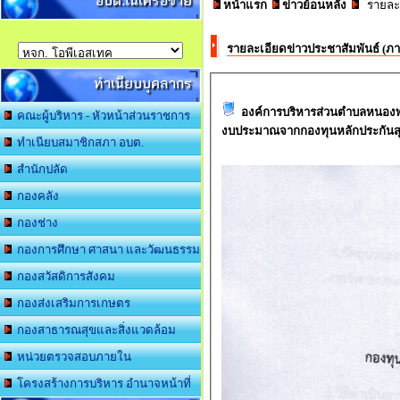
อบต.ในเครือข่าย
หน้าแรก
ข่าวย้อนหลัง
รายละเ
รายละเอียดข่าวประชาสัมพันธ์ (
ทำเนียบบุคลากร
องค์การบริหารส่วนตำบลหนองพ
คณะผู้บริหาร - หัวหน้าส่วนราชการ
งบประมาณจากกองทุนหลักประกัน
ทำเนียบสมาชิกสภา อบต.
สำนักปลัด
กองคลัง
กองช่าง
กองการศึกษา ศาสนา และวัฒนธรรม
กองสวัสดิการสังคม
กองส่งเสริมการเกษตร
กองสาธารณสุขและสิ่งแวดล้อม
หน่วยตรวจสอบภายใน
โครงสร้างการบริหาร อำนาจหน้าที่