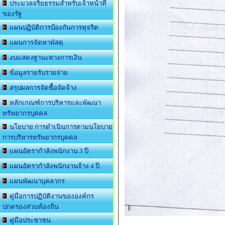
ประมวลจริยธรรมสำหรับเจ้าหน้าที่
ของรัฐ
แผนปฏิบัติการป้องกันการทุจริต
แผนการจัดหาพัสดุ
งบแสดงฐานะทางการเงิน
ข้อมูลรายรับรายจ่าย
สรุปผลการจัดซื้อจัดจ้าง
หลักเกณฑ์การบริหารและพัฒนา
ทรัพยากรบุคคล
นโยบาย การดำเนินการตามนโยบาย
การบริหารทรัพยากรบุคคล
แผนอัตรากำลังพนักงาน 3 ปี
แผนอัตรากำลังพนักงานจ้าง 4 ปี
แผนพัฒนาบุคลากร
คู่มือการปฏิบัติงานขององค์กร
ปกครองส่วนท้องถิ่น
คู่มือประชาชน