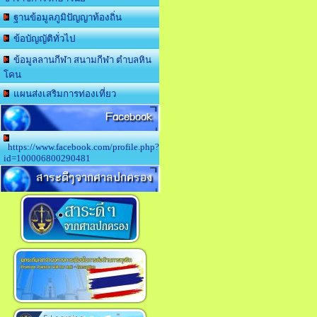
ฐานข้อมูลภูมิปัญญาท้องถิ่น
ข้อบัญญัติทั่วไป
ข้อมูลลานกีฬา สนามกีฬา ตำบลหิน
โคน
แผนส่งเสริมการท่องเที่ยว
Facebook
https://www.facebook.com/profile.php?
id=100006800290481
สาระดีๆจากศาลปกครอง