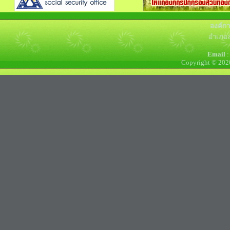
องค์ก
อำเภอล
Email
:
Copyright © 202